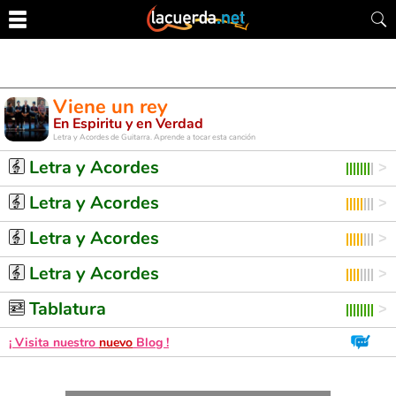
Viene un rey
En Espiritu y en Verdad
Letra y Acordes de Guitarra. Aprende a tocar esta canción
Letra y Acordes
Letra y Acordes
Letra y Acordes
Letra y Acordes
Tablatura
¡ Visita nuestro
nuevo
Blog !