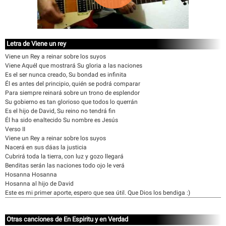
Letra de Viene un rey
Viene un Rey a reinar sobre los suyos
Viene Aquél que mostrará Su gloria a las naciones
Es el ser nunca creado, Su bondad es infinita
Él es antes del principio, quién se podrá comparar
Para siempre reinará sobre un trono de esplendor
Su gobierno es tan glorioso que todos lo querrán
Es el hijo de David, Su reino no tendrá fin
Él ha sido enaltecido Su nombre es Jesús
Verso II
Viene un Rey a reinar sobre los suyos
Nacerá en sus dáas la justicia
Cubrirá toda la tierra, con luz y gozo llegará
Benditas serán las naciones todo ojo le verá
Hosanna Hosanna
Hosanna al hijo de David
Este es mi primer aporte, espero que sea útil. Que Dios los bendiga :)
Otras canciones de En Espiritu y en Verdad