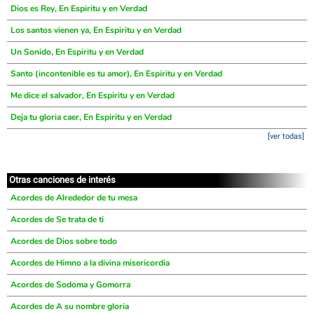
Dios es Rey, En Espiritu y en Verdad
Los santos vienen ya, En Espiritu y en Verdad
Un Sonido, En Espiritu y en Verdad
Santo (incontenible es tu amor), En Espiritu y en Verdad
Me dice el salvador, En Espiritu y en Verdad
Deja tu gloria caer, En Espiritu y en Verdad
[ver todas]
Otras canciones de interés
Acordes de Alrededor de tu mesa
Acordes de Se trata de ti
Acordes de Dios sobre todo
Acordes de Himno a la divina misericordia
Acordes de Sodoma y Gomorra
Acordes de A su nombre gloria