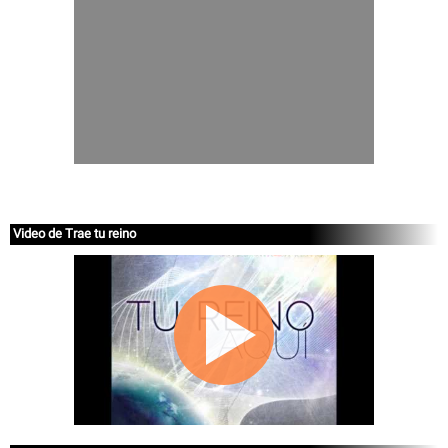
Video de Trae tu reino