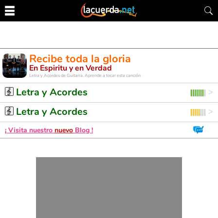
Recibe toda la gloria
En Espiritu y en Verdad
Letra y Acordes de Guitarra. Aprende a tocar esta canción
Letra y Acordes
Letra y Acordes
¡ Visita nuestro
nuevo
Blog !