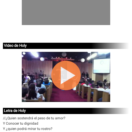
Video de Holy
Letra de Holy
//¿Quien sostendrá el peso de tu amor?
Y Conocer tu dignidad
Y ¿quien podrá mirar tu rostro?