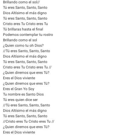
Brillando como el sol//
Tú eres Santo, Santo, Santo
Dios Altísimo el más digno
Tú eres Santo, Santo, Santo
Cristo eres Tu Cristo eres Tu
Tú brillaras hasta el final
Podemos contemplar tu rostro
Brillando como el sol
¿Quien como tu oh Dios?
//Tú eres Santo, Santo, Santo
Dios Altísimo el más digno
Tú eres Santo, Santo, Santo
Cristo eres Tu Cristo eres Tu //
¿Quien diremos que eres Tú?
Eres el Dios viviente
¿Quien diremos que eres Tú?
Eres el Gran Yo Soy
Tu nombre es Santo Dios
Tú eres quien dice ser
//Tú eres Santo, Santo, Santo
Dios Altísimo el más digno
Tú eres Santo, Santo, Santo
//Cristo eres Tu Cristo eres Tu //
¿Quien diremos que eres Tú?
Eres el Dios viviente