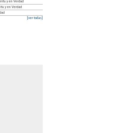
iritu y en Verdad
itu y en Verdad
rdad
[ver todas]