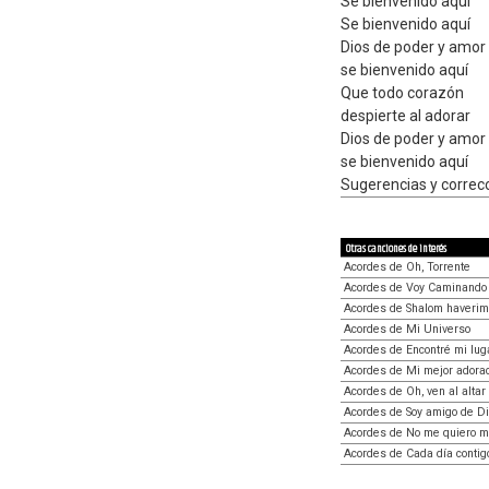
Se bienvenido aquí
Se bienvenido aquí
Dios de poder y amor
se bienvenido aquí
Que todo corazón
despierte al adorar
Dios de poder y amor
se bienvenido aquí
Sugerencias y corre
Otras canciones de interés
Acordes de Oh, Torrente
Acordes de Voy Caminando
Acordes de Shalom haverim
Acordes de Mi Universo
Acordes de Encontré mi lug
Acordes de Mi mejor adorac
Acordes de Oh, ven al altar
Acordes de Soy amigo de D
Acordes de No me quiero m
Acordes de Cada día contig