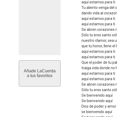
aquí estamos para ti
Tu aliento venga del c
dando vida al corazo
aquí estamos para ti
aquí estamos para ti
Se abren corazones n
Sólo tu eres santo sól
nuestro clamor, sea 
que tu honor, llene el 
aquí estamos para ti
aquí estamos para ti
Que el poder de tu pa
traiga vida donde no 
Añade LaCuerda
aquí estamos para ti
a tus favoritos
aquí estamos para ti
Se abren corazones n
Sólo tu eres santo sól
Se bienvenido aquí
Se bienvenido aquí
Dios de poder y amor
se bienvenido aquí