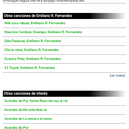
Ambogue hagua che ñe’a kyryigui mba’embyasy eta.
Otras canciones de Emiliano R. Fernandez
Nde yuru mbyte, Emiliano R. Fernandez
Mauricio Cardozo Ocampo, Emiliano R. Fernandez
Oda Pasional, Emiliano R. Fernandez
Che la reina, Emiliano R. Fernandez
Guavira Poty, Emiliano R. Fernandez
13 Tuyuti, Emiliano R. Fernandez
[ver todas]
Otras canciones de interés
Acordes de Por Santa Rosa me voy al río
Acordes de Me sobrabas tú
Acordes de La mona y el mono
Acordes de Por