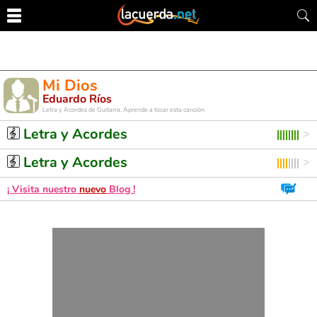
Mi Dios
Eduardo Ríos
Letra y Acordes de Guitarra. Aprende a tocar esta canción
Letra y Acordes
Letra y Acordes
¡ Visita nuestro
nuevo
Blog !