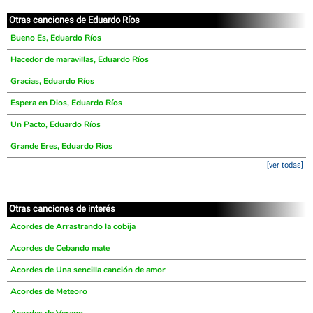
Otras canciones de Eduardo Ríos
Bueno Es, Eduardo Ríos
Hacedor de maravillas, Eduardo Ríos
Gracias, Eduardo Ríos
Espera en Dios, Eduardo Ríos
Un Pacto, Eduardo Ríos
Grande Eres, Eduardo Ríos
[ver todas]
Otras canciones de interés
Acordes de Arrastrando la cobija
Acordes de Cebando mate
Acordes de Una sencilla canción de amor
Acordes de Meteoro