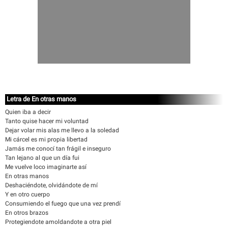
Letra de En otras manos
Quien iba a decir
Tanto quise hacer mi voluntad
Dejar volar mis alas me llevo a la soledad
Mi cárcel es mi propia libertad
Jamás me conocí tan frágil e inseguro
Tan lejano al que un día fui
Me vuelve loco imaginarte así
En otras manos
Deshaciéndote, olvidándote de mí
Y en otro cuerpo
Consumiendo el fuego que una vez prendí
En otros brazos
Protegiendote amoldandote a otra piel