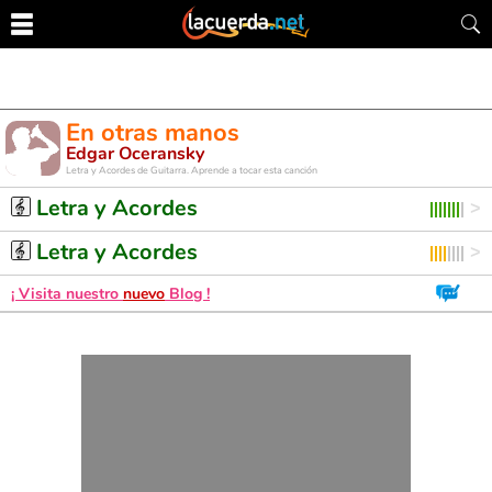
En otras manos
Edgar Oceransky
Letra y Acordes de Guitarra. Aprende a tocar esta canción
Letra y Acordes
Letra y Acordes
¡ Visita nuestro
nuevo
Blog !