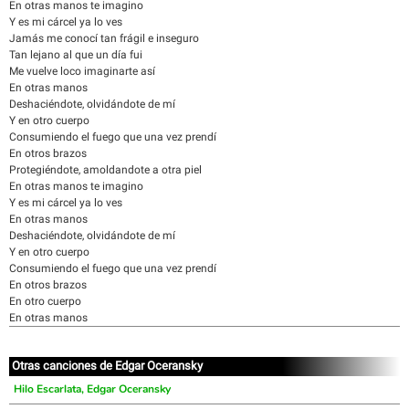
En otras manos te imagino
Y es mi cárcel ya lo ves
Jamás me conocí tan frágil e inseguro
Tan lejano al que un día fui
Me vuelve loco imaginarte así
En otras manos
Deshaciéndote, olvidándote de mí
Y en otro cuerpo
Consumiendo el fuego que una vez prendí
En otros brazos
Protegiéndote, amoldandote a otra piel
En otras manos te imagino
Y es mi cárcel ya lo ves
En otras manos
Deshaciéndote, olvidándote de mí
Y en otro cuerpo
Consumiendo el fuego que una vez prendí
En otros brazos
En otro cuerpo
En otras manos
Otras canciones de Edgar Oceransky
Hilo Escarlata, Edgar Oceransky