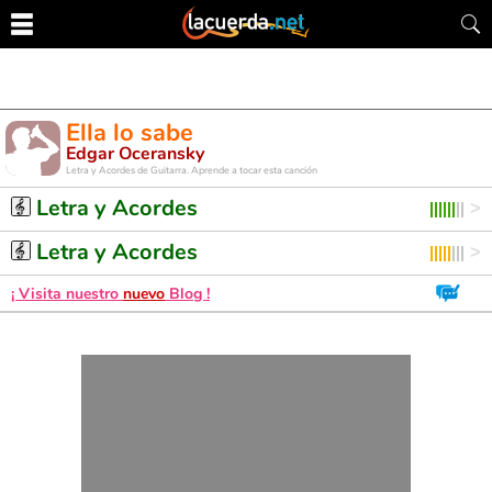
Ella lo sabe
Edgar Oceransky
Letra y Acordes de Guitarra. Aprende a tocar esta canción
Letra y Acordes
Letra y Acordes
¡ Visita nuestro
nuevo
Blog !