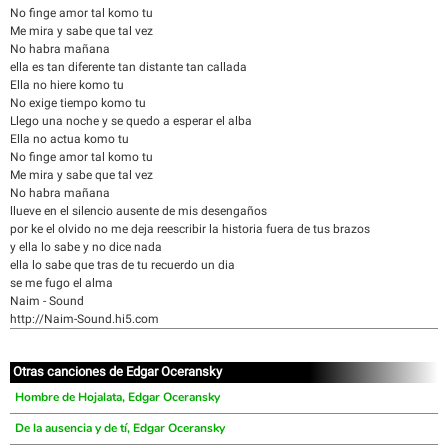
No finge amor tal komo tu
Me mira y sabe que tal vez
No habra mañana
ella es tan diferente tan distante tan callada
Ella no hiere komo tu
No exige tiempo komo tu
Llego una noche y se quedo a esperar el alba
Ella no actua komo tu
No finge amor tal komo tu
Me mira y sabe que tal vez
No habra mañana
llueve en el silencio ausente de mis desengaños
por ke el olvido no me deja reescribir la historia fuera de tus brazos
y ella lo sabe y no dice nada
ella lo sabe que tras de tu recuerdo un dia
se me fugo el alma
Naim - Sound
http://Naim-Sound.hi5.com
Otras canciones de Edgar Oceransky
Hombre de Hojalata, Edgar Oceransky
De la ausencia y de tí, Edgar Oceransky