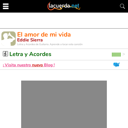
El amor de mi vida
Eddie Sierra
Letra y Acordes de Guitarra. Aprende a tocar esta canción
Letra y Acordes
¡ Visita nuestro
nuevo
Blog !