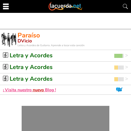
Paraíso
DVicio
Letra y Acordes de Guitarra. Aprende a tocar esta canción
Letra y Acordes
Letra y Acordes
Letra y Acordes
¡ Visita nuestro
nuevo
Blog !