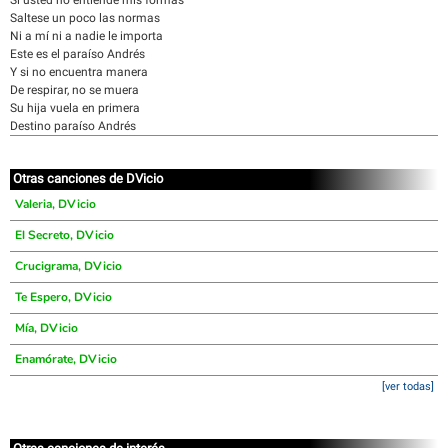
Si usted no entiende mis formas
Saltese un poco las normas
Ni a mí ni a nadie le importa
Este es el paraíso Andrés
Y si no encuentra manera
De respirar, no se muera
Su hija vuela en primera
Destino paraíso Andrés
Otras canciones de DVicio
Valeria, DVicio
El Secreto, DVicio
Crucigrama, DVicio
Te Espero, DVicio
Mía, DVicio
Enamórate, DVicio
[ver todas]