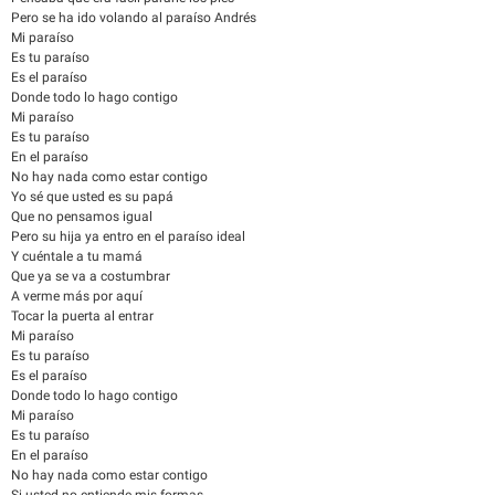
Pero se ha ido volando al paraíso Andrés
Mi paraíso
Es tu paraíso
Es el paraíso
Donde todo lo hago contigo
Mi paraíso
Es tu paraíso
En el paraíso
No hay nada como estar contigo
Yo sé que usted es su papá
Que no pensamos igual
Pero su hija ya entro en el paraíso ideal
Y cuéntale a tu mamá
Que ya se va a costumbrar
A verme más por aquí
Tocar la puerta al entrar
Mi paraíso
Es tu paraíso
Es el paraíso
Donde todo lo hago contigo
Mi paraíso
Es tu paraíso
En el paraíso
No hay nada como estar contigo