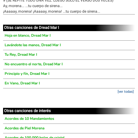
# (SE REPITE TODO UNA VEZ. LUEGO SOLO EL VERSO DOS VECES)
Ay, morena... ...tu cuerpo de sirena...
¡Aaaaay, morena! ¡Aaaaay, morena! ...tu cuerpo de sirena...
Otras canciones de Dread Mar I
Hoja en blanco, Dread Mar I
Lavándote las manos, Dread Mar I
Tu Rey, Dread Mar I
No encuentro el norte, Dread Mar I
Principio y fín, Dread Mar I
En Vano, Dread Mar I
[ver todas]
Otras canciones de interés
Acordes de 10 Mandamientos
Acordes de Piel Morena
Acordes de 100.000 bolas de cristal