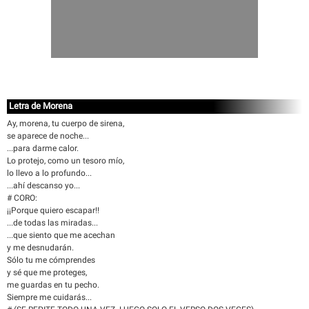
Letra de Morena
Ay, morena, tu cuerpo de sirena,
se aparece de noche...
...para darme calor.
Lo protejo, como un tesoro mío,
lo llevo a lo profundo...
...ahí descanso yo...
# CORO:
¡¡Porque quiero escapar!!
...de todas las miradas...
...que siento que me acechan
y me desnudarán.
Sólo tu me cómprendes
y sé que me proteges,
me guardas en tu pecho.
Siempre me cuidarás...