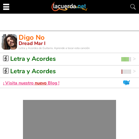
Digo No
Dread Mar I
Letra y Acordes de Guitarra. Aprende a tocar esta canción
Letra y Acordes
Letra y Acordes
¡ Visita nuestro
nuevo
Blog !