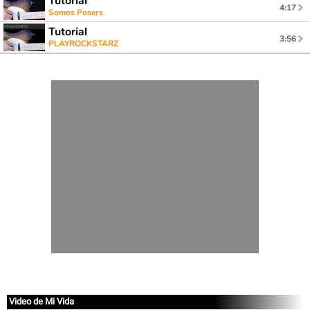
Tutorial
4:17
Somos Posers
Tutorial
3:56
PLAYROCKSTARZ
Video de Mi Vida