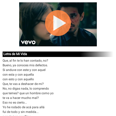
Letra de Mi Vida
Que, al fin te lo han contado, no?
Bueno, ya conoces mis defectos.
Si anduve con este y con aquel
con esta y con aquella
con esto y con aquello
Que, te vas a deshacer de mi?
No, no digas nada, lo comprendo
que temes? que un hombre como yo
te va a hacer mucho mal?
Eso no es cierto...
Yo he rodado de acá para allá
fui de todo y sin medida...