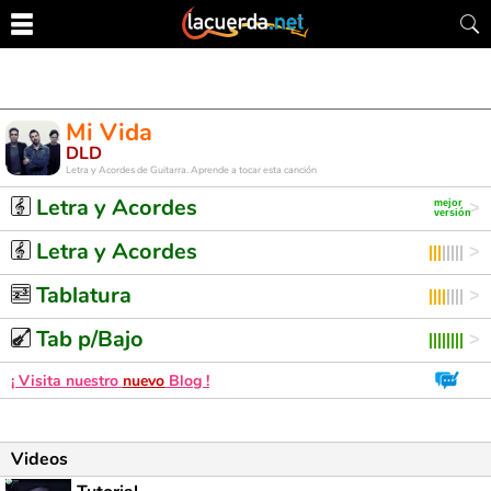
Mi Vida
DLD
Letra y Acordes de Guitarra. Aprende a tocar esta canción
Letra y Acordes
Letra y Acordes
Tablatura
Tab p/Bajo
¡ Visita nuestro
nuevo
Blog !
Videos