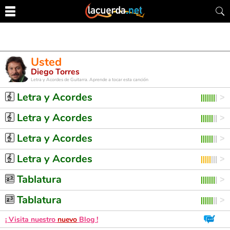
Usted
Diego Torres
Letra y Acordes de Guitarra. Aprende a tocar esta canción
Letra y Acordes
Letra y Acordes
Letra y Acordes
Letra y Acordes
Tablatura
Tablatura
¡ Visita nuestro
nuevo
Blog !