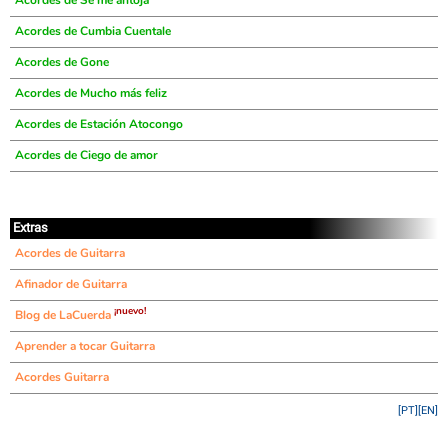
Acordes de Se me antoja
Acordes de Cumbia Cuentale
Acordes de Gone
Acordes de Mucho más feliz
Acordes de Estación Atocongo
Acordes de Ciego de amor
Extras
Acordes de Guitarra
Afinador de Guitarra
¡nuevo!
Blog de LaCuerda
Aprender a tocar Guitarra
Acordes Guitarra
[PT]
[EN]