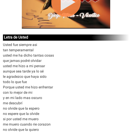
Letra de Usted
Usted fue siempre asi
tan temperamental
usted me ha dicho tantas cosas
que jamas podré olvidar
usted me hizo a mi pensar
aunque sea tarde ya lo sé
le agradezco que haya sido
todo lo que fue
Porque usted me hizo enfrentar
con lo mejor de mi
y en mi lado mas oscuro
me descubrí
no olvide que la espero
no espere que la olvide
si por usted me muero
me muero cuando rie corazon
no olvide que la quiero