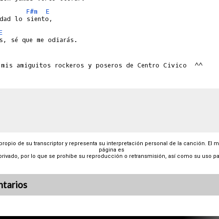
F#m
E
E
s, sé que me odiarás.

mis amiguitos rockeros y poseros de Centro Civico  ^^

 propio de su transcriptor y representa su interpretación personal de la canción. El 
página es
privado, por lo que se prohibe su reproducción o retransmisión, así como su uso pa
tarios