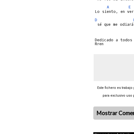
A
E
D
 sé que me odiará
Dedicado a todos 
Este fichero es trabajo
para exclusivo uso 
Mostrar Comen