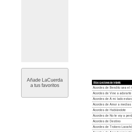
Añade LaCuerda
Otras canciones de interés
a tus favoritos
Acordes de Bendito sea el 
Acordes de Vine a adorarte
Acordes de A mi lado estar
Acordes de Amor a medias
Acordes de Hablándote
Acordes de No te voy a per
Acordes de Destino
Acordes de Trokero Lococh