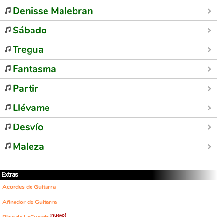
Denisse Malebran
Sábado
Tregua
Fantasma
Partir
Llévame
Desvío
Maleza
Extras
Acordes de Guitarra
Afinador de Guitarra
¡nuevo!