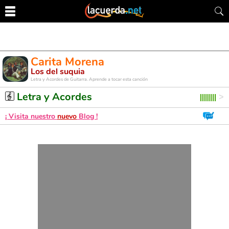
Carita Morena
Los del suquia
Letra y Acordes de Guitarra. Aprende a tocar esta canción
Letra y Acordes
¡ Visita nuestro
nuevo
Blog !