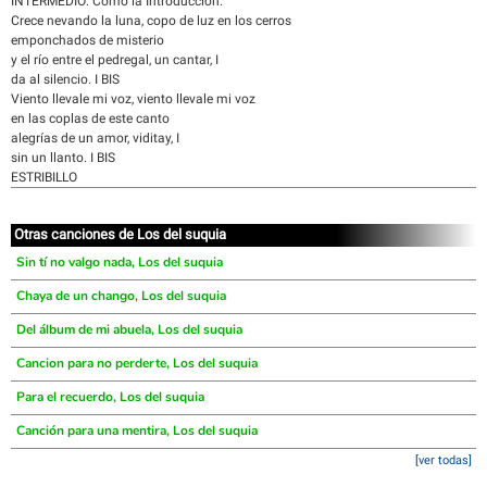
INTERMEDIO: Como la Introducción.
Crece nevando la luna, copo de luz en los cerros
emponchados de misterio
y el río entre el pedregal, un cantar, I
da al silencio. I BIS
Viento llevale mi voz, viento llevale mi voz
en las coplas de este canto
alegrías de un amor, viditay, I
sin un llanto. I BIS
ESTRIBILLO
Otras canciones de Los del suquia
Sin tí no valgo nada, Los del suquia
Chaya de un chango, Los del suquia
Del álbum de mi abuela, Los del suquia
Cancion para no perderte, Los del suquia
Para el recuerdo, Los del suquia
Canción para una mentira, Los del suquia
[ver todas]