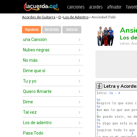
canciones
acordes
afinador
favori
Acordes de Guitarra
»
D
»
Los de Adentro
» Ansiedad (Tab)
Ansi
Populares
del Artista
Historial
Los d
una Canción
Letras, Aco
Nubes negras
No más
Dime que sí
Tu y yo
Letra y Acorde
Quiero Amarte
Intro: 
Em
 - 
A
Em
Dime
Em
Tal vez
C
Em
Los de adentro
Em
Pasa Todo
C
A