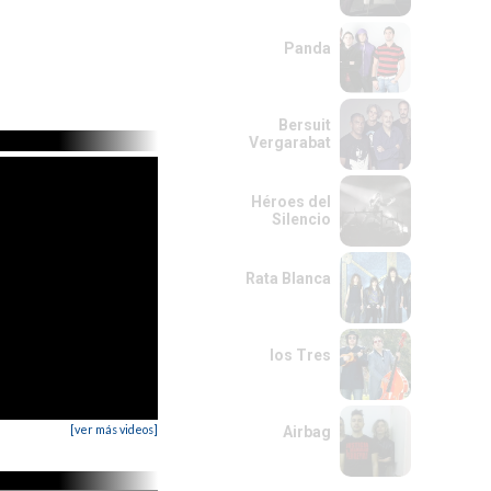
Panda
Bersuit
Vergarabat
Héroes del
Silencio
Rata Blanca
los Tres
[ver más videos]
Airbag