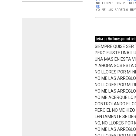
RE
YO ME LAS ARREGLO MUY
Letra de No llores por mi rei
SIEMPRE QUISE SER
PERO FUISTE UNA IL
UNA MAS EN ESTA V
Y AHORA SOS ESTA 
NO LLORES POR MI 
YO ME LAS ARREGLO
NO LLORES POR MI R
YO ME LAS ARREGLO
YO ME ACERQUE LO 
CONTROLANDO EL 
PERO EL NO ME HIZ
LENTAMENTE SE DER
NO, NO LLORES POR
YO ME LAS ARREGLO
NO LLORES POR MI R