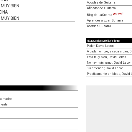
Acordes de Guitarra
 MUY BIEN
Afinador de Guitarra
EINA
¡nuevo!
Blog de LaCuerda
 MUY BIEN
Aprender a tocar Guitarra
Acordes Guitarra
Otras canciones de David Lebon
Poder, David Lebon
A cada hombre, a cada mujer, D
Esta muy bien, David Lebon
No hay más temor, David Lebon
Sin entender, David Lebon
Practicamente un blues, David 
na madre
mente