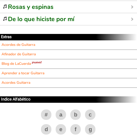
Rosas y espinas
De lo que hiciste por mí
Extras
Acordes de Guitarra
Afinador de Guitarra
¡nuevo!
Blog de LaCuerda
Aprender a tocar Guitarra
Acordes Guitarra
Indice Alfabético
#
a
b
c
d
e
f
g