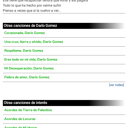
Ella tiene que recapacitar tendrá que llorar y así pagará
Todo lo que ha hecho por verme sufrir
Pienso a veces que si la vuelvo a ver...
Otras canciones de Darío Gomez
Corazonada, Darío Gomez
Una cruz, tierra y olvido, Darío Gomez
Respétame, Darío Gomez
Eres todo en mi vida, Darío Gomez
Mi Desesperación, Darío Gomez
Fiebre de amor, Darío Gomez
[ver todas]
Otras canciones de interés
Acordes de Tierra de Palestina
Acordes de Locuras
Acordes de Mi Hogar