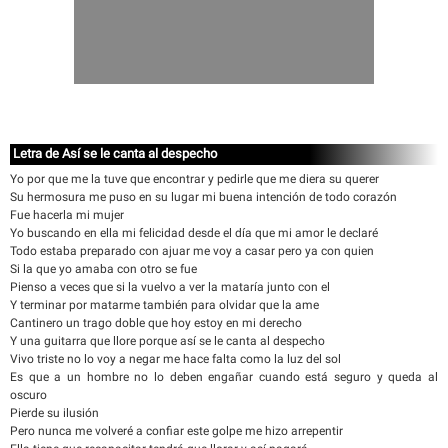
Letra de Así se le canta al despecho
Yo por que me la tuve que encontrar y pedirle que me diera su querer
Su hermosura me puso en su lugar mi buena intención de todo corazón
Fue hacerla mi mujer
Yo buscando en ella mi felicidad desde el día que mi amor le declaré
Todo estaba preparado con ajuar me voy a casar pero ya con quien
Si la que yo amaba con otro se fue
Pienso a veces que si la vuelvo a ver la mataría junto con el
Y terminar por matarme también para olvidar que la ame
Cantinero un trago doble que hoy estoy en mi derecho
Y una guitarra que llore porque así se le canta al despecho
Vivo triste no lo voy a negar me hace falta como la luz del sol
Es que a un hombre no lo deben engañar cuando está seguro y queda al
oscuro
Pierde su ilusión
Pero nunca me volveré a confiar este golpe me hizo arrepentir