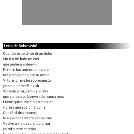
Letra de Sobreviviré
Cuando te perdi, senti un dolor
Sin ti a mi lado no crei
que pudiera sobrevivir
Pero en las noches que pase
tan preocupado por tu amor
Vi tu error, me he sobrepuesto
ya sin ti aprendí a vivir
Volviste a mi, pero da vuelta
que ya no eres bienvenida nunca mas
Fuiste quien me dio esta herida
y crees que soy un arcoiris
Que fácil desaparece,
te equivocas ahora sobreviviré
Vuelvo a vivir, sabiendo amar
ya mi suerte cambio