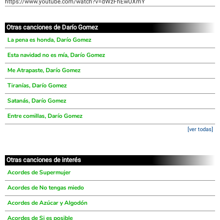
https://www.youtube.com/watch?v=dWzFhEwUXmY
Otras canciones de Darío Gomez
La pena es honda, Darío Gomez
Esta navidad no es mía, Darío Gomez
Me Atrapaste, Darío Gomez
Tiranías, Darío Gomez
Satanás, Darío Gomez
Entre comillas, Darío Gomez
[ver todas]
Otras canciones de interés
Acordes de Supermujer
Acordes de No tengas miedo
Acordes de Azúcar y Algodón
Acordes de Si es posible