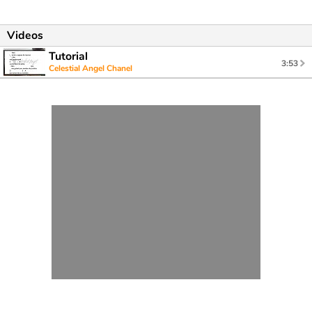
Videos
Tutorial
3:53
Celestial Angel Chanel