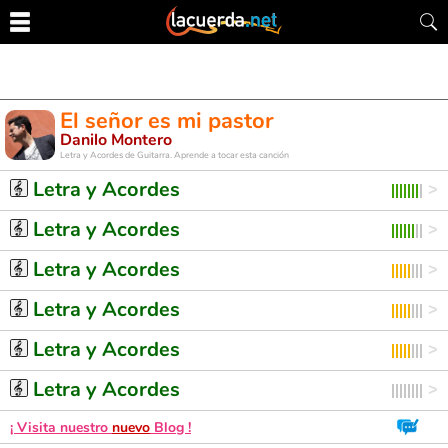
El señor es mi pastor
Danilo Montero
Letra y Acordes de Guitarra. Aprende a tocar esta canción
Letra y Acordes
Letra y Acordes
Letra y Acordes
Letra y Acordes
Letra y Acordes
Letra y Acordes
¡ Visita nuestro
nuevo
Blog !