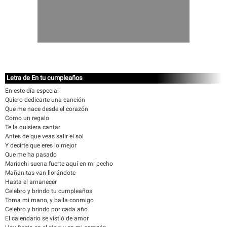
Letra de En tu cumpleaños
En este día especial
Quiero dedicarte una canción
Que me nace desde el corazón
Como un regalo
Te la quisiera cantar
Antes de que veas salir el sol
Y decirte que eres lo mejor
Que me ha pasado
Mariachi suena fuerte aquí en mi pecho
Mañanitas van llorándote
Hasta el amanecer
Celebro y brindo tu cumpleaños
Toma mi mano, y baila conmigo
Celebro y brindo por cada año
El calendario se vistió de amor