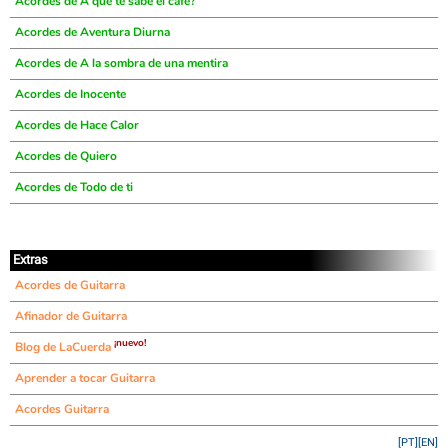
Acordes de A qué te sabe el café?
Acordes de Aventura Diurna
Acordes de A la sombra de una mentira
Acordes de Inocente
Acordes de Hace Calor
Acordes de Quiero
Acordes de Todo de ti
Extras
Acordes de Guitarra
Afinador de Guitarra
¡nuevo!
Blog de LaCuerda
Aprender a tocar Guitarra
Acordes Guitarra
[PT]
[EN]