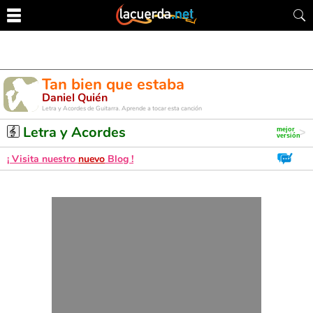
Tan bien que estaba
Daniel Quién
Letra y Acordes de Guitarra. Aprende a tocar esta canción
Letra y Acordes
¡ Visita nuestro
nuevo
Blog !