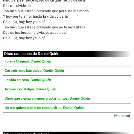
Pero para ser sincero, veo difícil que me olvide de ti
Que me olvide de ti
Tan bien que estaba creyendo que por ti no me moría
Y hoy por tu amor hasta la vida yo daría
Chiquilla, hoy, hoy ya lo sé
Tan bien que estaba creyendo que no te necesitaba
Que de tus besos no vivía, yo apostaba
Chiquilla, hoy, hoy ya lo sé
Otras canciones de Daniel Quién
Forma Original, Daniel Quién
Corazón que late polvo, Daniel Quién
La vida en rosa, Daniel Quién
Aroma a nostalgia, Daniel Quién
Dime que siempre vamos a estar juntos, Daniel Quién
No me quiero morir de coronavirus, Daniel Quién
[ver todas]