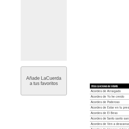
Añade LaCuerda
a tus favoritos
Otras canciones de interés
Acordes de Arraigado
Acordes de Yo he creido
Acordes de Poderoso
Acordes de Estar en tu pre
Acordes de El Beso
Acordes de Santo santo san
Acordes de Ven a descansa