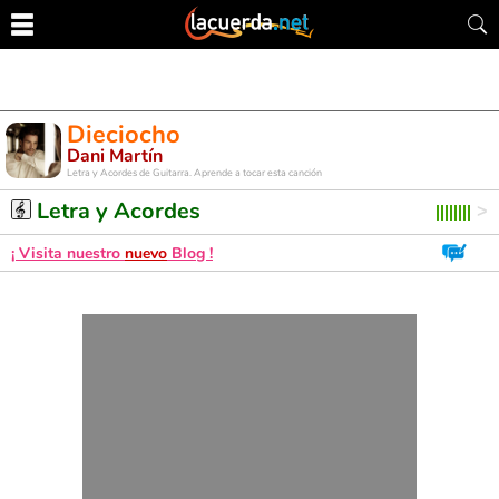
Dieciocho
Dani Martín
Letra y Acordes de Guitarra. Aprende a tocar esta canción
Letra y Acordes
¡ Visita nuestro
nuevo
Blog !