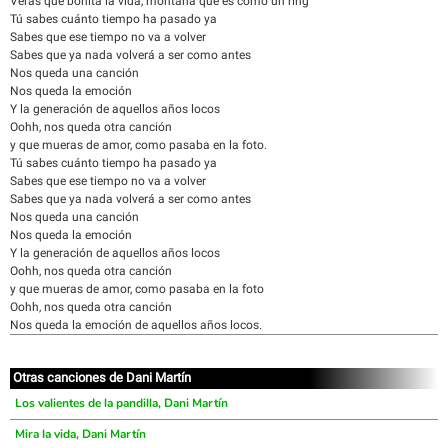
Verás qué bonita la vida, montaña que es como un ring
Tú sabes cuánto tiempo ha pasado ya
Sabes que ese tiempo no va a volver
Sabes que ya nada volverá a ser como antes
Nos queda una canción
Nos queda la emoción
Y la generación de aquellos años locos
Oohh, nos queda otra canción
y que mueras de amor, como pasaba en la foto.
Tú sabes cuánto tiempo ha pasado ya
Sabes que ese tiempo no va a volver
Sabes que ya nada volverá a ser como antes
Nos queda una canción
Nos queda la emoción
Y la generación de aquellos años locos
Oohh, nos queda otra canción
y que mueras de amor, como pasaba en la foto
Oohh, nos queda otra canción
Nos queda la emoción de aquellos años locos.
Otras canciones de Dani Martín
Los valientes de la pandilla, Dani Martín
Mira la vida, Dani Martín