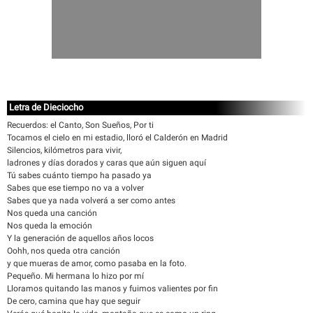
Letra de Dieciocho
Recuerdos: el Canto, Son Sueños, Por ti
Tocamos el cielo en mi estadio, lloró el Calderón en Madrid
Silencios, kilómetros para vivir,
ladrones y días dorados y caras que aún siguen aquí
Tú sabes cuánto tiempo ha pasado ya
Sabes que ese tiempo no va a volver
Sabes que ya nada volverá a ser como antes
Nos queda una canción
Nos queda la emoción
Y la generación de aquellos años locos
Oohh, nos queda otra canción
y que mueras de amor, como pasaba en la foto.
Pequeño. Mi hermana lo hizo por mí
Lloramos quitando las manos y fuimos valientes por fin
De cero, camina que hay que seguir