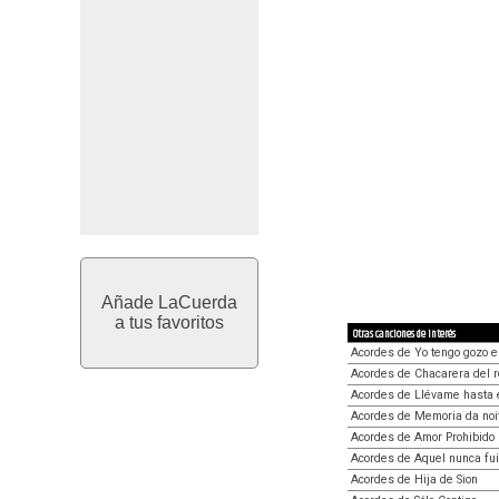
Añade LaCuerda
a tus favoritos
Otras canciones de interés
Acordes de Yo tengo gozo e
Acordes de Chacarera del 
Acordes de Llévame hasta 
Acordes de Memoria da noi
Acordes de Amor Prohibido
Acordes de Aquel nunca fui
Acordes de Hija de Sion