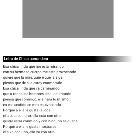
Letra de Chica parrandera
Esa chica linda que me esta mirando
con su hermoso cuerpo me esta provocando
quiere que la mire, quiere que la siga,
piensa que de ella estoy enamorado
Esa chica linda que va caminando
que a todos los hombres esta lastimando
piensa que conmigo, ella hará lo mismo,
en ese sentido se esta equivocando
Porque a ella le gusta la joda
ella esta con uno, ella esta con otro
quiere estar conmigo y con ninguno se queda
Porque a ella le gusta mostrarse
ella va con uno, ella va con otro