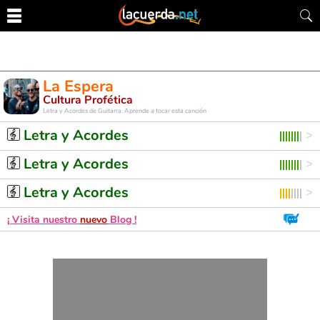
La Espera
Cultura Profética
Letra y Acordes de Guitarra. Aprende a tocar esta canción
Letra y Acordes
Letra y Acordes
Letra y Acordes
¡ Visita nuestro
nuevo
Blog !