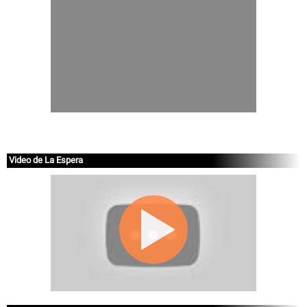
Video de La Espera