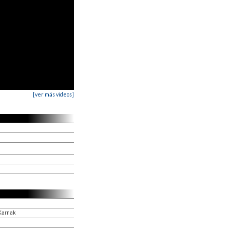
[ver más videos]
 Karnak