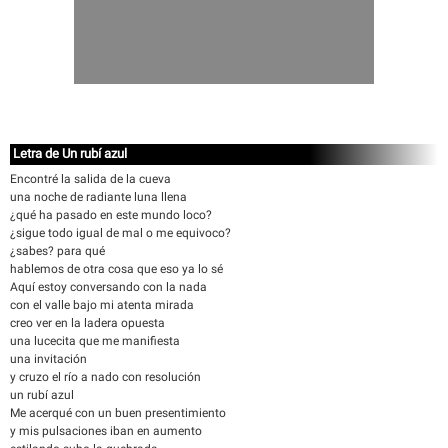
Letra de Un rubí azul
Encontré la salida de la cueva
una noche de radiante luna llena
¿qué ha pasado en este mundo loco?
¿sigue todo igual de mal o me equivoco?
¿sabes? para qué
hablemos de otra cosa que eso ya lo sé
Aquí estoy conversando con la nada
con el valle bajo mi atenta mirada
creo ver en la ladera opuesta
una lucecita que me manifiesta
una invitación
y cruzo el río a nado con resolución
un rubí azul
Me acerqué con un buen presentimiento
y mis pulsaciones iban en aumento