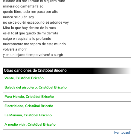
cuando así me llaman ni siquiera miro
mineralógicamente falso
quedo libre, todo me pasa por alto
nunca sé quién soy
no sé de quién escapo, no sé adónde voy
Mira lo que hay dentro de la roca
es el fósil que quedó de mi derrota
caigo en espiral a lo profundo
nuevamente me separo de este mundo
volveré a morir
y en un lejano tiempo volveré a surgir
Otras canciones de Cristóbal Briceño
Vente, Cristóbal Briceño
Balada del piscolero, Cristóbal Briceño
Para Hondo, Cristóbal Briceño
Electricidad, Cristóbal Briceño
La Mañana, Cristóbal Briceño
A medio vivir, Cristóbal Briceño
[ver todas]