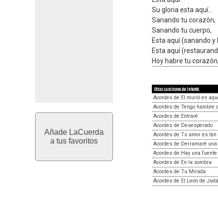
Su gloria esta aquí...
Sanando tu corazón,
Sanando tu cuerpo,
Esta aquí (sanando y 
Esta aquí (restaurand
Hoy habre tu corazón,
Otras canciones de interés
Acordes de El murió en aqu
Acordes de Tengo hambre d
Acordes de Entraré
Acordes de Desesperado
Añade LaCuerda
Acordes de Tu amor es tan
a tus favoritos
Acordes de Derramaré una 
Acordes de Hay una fuente
Acordes de En la sombra
Acordes de Tu Mirada
Acordes de El León de Jud