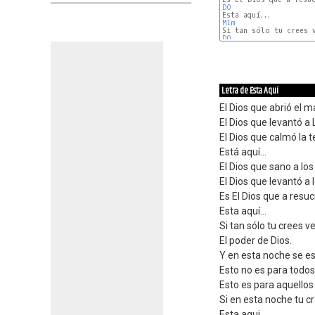
DO
MIm
DO
Letra de Esta Aquí
El Dios que abrió el ma
El Dios que levantó a 
El Dios que calmó la 
Está aquí...
El Dios que sano a los
El Dios que levantó a 
Es El Dios que a resuc
Esta aquí...
Si tan sólo tu crees v
El poder de Dios.
Y en esta noche se es
Esto no es para todo
Esto es para aquellos
Si en esta noche tu cr
Esta aqui..