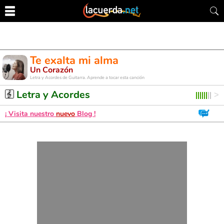
Te exalta mi alma
Un Corazón
Letra y Acordes de Guitarra. Aprende a tocar esta canción
Letra y Acordes
¡ Visita nuestro
nuevo
Blog !