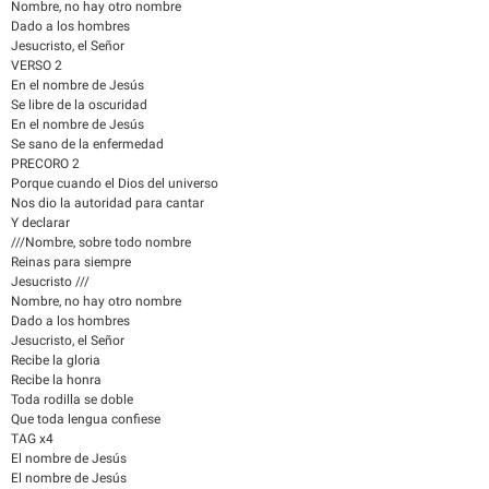
Nombre, no hay otro nombre
Dado a los hombres
Jesucristo, el Señor
VERSO 2
En el nombre de Jesús
Se libre de la oscuridad
En el nombre de Jesús
Se sano de la enfermedad
PRECORO 2
Porque cuando el Dios del universo
Nos dio la autoridad para cantar
Y declarar
///Nombre, sobre todo nombre
Reinas para siempre
Jesucristo ///
Nombre, no hay otro nombre
Dado a los hombres
Jesucristo, el Señor
Recibe la gloria
Recibe la honra
Toda rodilla se doble
Que toda lengua confiese
TAG x4
El nombre de Jesús
El nombre de Jesús