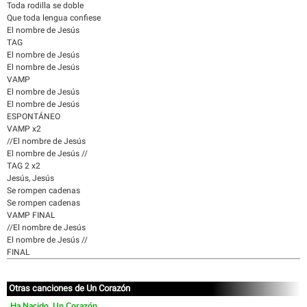
Toda rodilla se doble
Que toda lengua confiese
El nombre de Jesús
TAG
El nombre de Jesús
El nombre de Jesús
VAMP
El nombre de Jesús
El nombre de Jesús
ESPONTÁNEO
VAMP x2
//El nombre de Jesús
El nombre de Jesús //
TAG 2 x2
Jesús, Jesús
Se rompen cadenas
Se rompen cadenas
VAMP FINAL
//El nombre de Jesús
El nombre de Jesús //
FINAL
Otras canciones de Un Corazón
Ha Nacido, Un Corazón