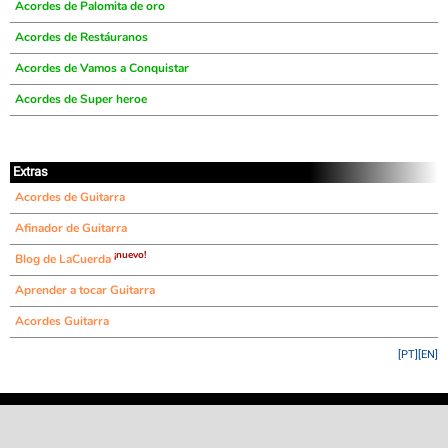
Acordes de Palomita de oro
Acordes de Restáuranos
Acordes de Vamos a Conquistar
Acordes de Super heroe
Extras
Acordes de Guitarra
Afinador de Guitarra
¡nuevo!
Blog de LaCuerda
Aprender a tocar Guitarra
Acordes Guitarra
[PT]
[EN]
©
LaCuerda
.net
·
·
·
aviso legal
privacidad
contacto