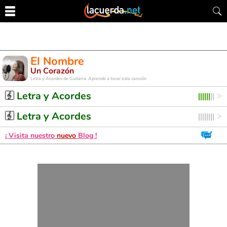
El Nombre
Un Corazón
Letra y Acordes de Guitarra. Aprende a tocar esta canción
Letra y Acordes
Letra y Acordes
¡ Visita nuestro
nuevo
Blog !