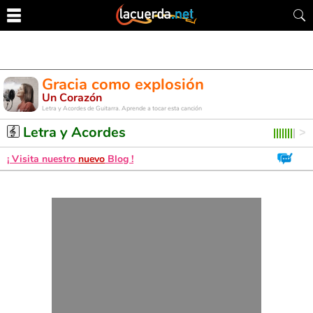
Gracia como explosión
Un Corazón
Letra y Acordes de Guitarra. Aprende a tocar esta canción
Letra y Acordes
¡ Visita nuestro
nuevo
Blog !