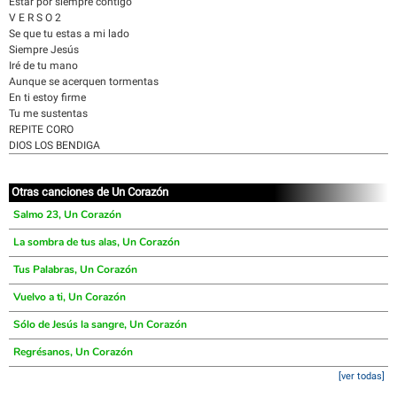
Estar por siempre contigo
V E R S O 2
Se que tu estas a mi lado
Siempre Jesús
Iré de tu mano
Aunque se acerquen tormentas
En ti estoy firme
Tu me sustentas
REPITE CORO
DIOS LOS BENDIGA
Otras canciones de Un Corazón
Salmo 23, Un Corazón
La sombra de tus alas, Un Corazón
Tus Palabras, Un Corazón
Vuelvo a ti, Un Corazón
Sólo de Jesús la sangre, Un Corazón
Regrésanos, Un Corazón
[ver todas]