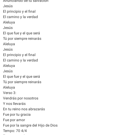
Anunciando de tu salvación
Jesús
El principio y el final
El camino y la verdad
Aleluya
Jesús
El que fue y el que será
Tú por siempre reinarás
Aleluya
Jesús
El principio y el final
El camino y la verdad
Aleluya
Jesús
El que fue y el que será
Tú por siempre reinarás
Aleluya
Verso 3:
Vendrás por nosotros
Y nos llevarás
En tu reino nos abrazarás
Fue por tu gracia
Fue por amor
Fue por la sangre del Hijo de Dios
Tempo: 70 4/4