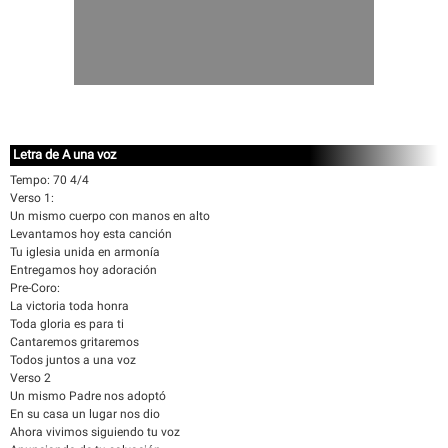
Letra de A una voz
Tempo: 70 4/4
Verso 1:
Un mismo cuerpo con manos en alto
Levantamos hoy esta canción
Tu iglesia unida en armonía
Entregamos hoy adoración
Pre-Coro:
La victoria toda honra
Toda gloria es para ti
Cantaremos gritaremos
Todos juntos a una voz
Verso 2
Un mismo Padre nos adoptó
En su casa un lugar nos dio
Ahora vivimos siguiendo tu voz