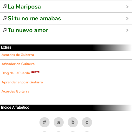
La Mariposa
Si tu no me amabas
Tu nuevo amor
Extras
Acordes de Guitarra
Afinador de Guitarra
¡nuevo!
Blog de LaCuerda
Aprender a tocar Guitarra
Acordes Guitarra
Indice Alfabético
#
a
b
c