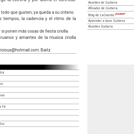
Acordes de Guitarra
Afinador de Guitarra
 todo que gusten, ya queda a su criterio.
¡nuevo!
Blog de LaCuerda
s tiempos, la cadencia y el ritmo de la
Aprender a tocar Guitarra
Acordes Guitarra
 si ponen más cosas de fiesta criolla.
eruanos y amantes de la musica criolla
vicious@hotmail.com. Baitz
drá
mí
iosa
a Fé
luz