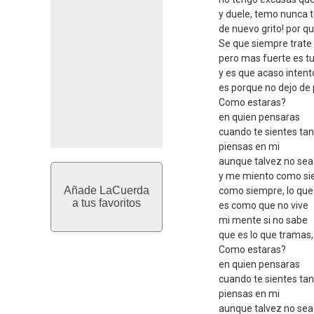
y duele, temo nunca 
de nuevo grito! por qu
Se que siempre trate 
pero mas fuerte es t
y es que acaso intent
es porque no dejo de 
Como estaras?
en quien pensaras
cuando te sientes tan
piensas en mi
aunque talvez no sea 
y me miento como s
Añade LaCuerda
como siempre, lo que 
a tus favoritos
es como que no vive
mi mente si no sabe
que es lo que tramas
Como estaras?
en quien pensaras
cuando te sientes tan
piensas en mi
aunque talvez no sea 