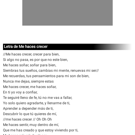
Letra de Me haces crecer
//Me haces crecer, crecer para bien,
Si algo no pasa, es por que no este bien,
Me haces soñar, soñar para bien,
Siembras tus sueños, cambias mi mente, renuevas mi ser//
Me recuerdas, tus pensamientos para mi son de bien,
Nunca me dejas, siempre estas
Me haces crecer, me haces soñar,
En ti yo voy a confiar,
Te seguiré lleno de fe, tú no me vas a fallar,
Yo solo quiero agradarte, y llenarme de ti,
Aprender a depender más de ti,
Descubrir lo que tú quieres de mí,
//me haces crecer // Oh Oh Oh
Me haces sentir, muy dentro de mí,
Que me has creado y que estoy viviendo por ti,