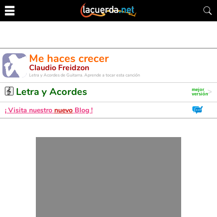
Me haces crecer
Claudio Freidzon
Letra y Acordes de Guitarra. Aprende a tocar esta canción
Letra y Acordes
¡ Visita nuestro
nuevo
Blog !