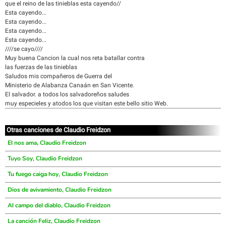
que el reino de las tinieblas esta cayendo//
Esta cayendo...
Esta cayendo...
Esta cayendo...
Esta cayendo...
////se cayo////
Muy buena Cancion la cual nos reta batallar contra
las fuerzas de las tinieblas
Saludos mis compañeros de Guerra del
Ministerio de Alabanza Canaán en San Vicente.
El salvador. a todos los salvadoreños saludes
muy especieles y atodos los que visitan este bello sitio Web.
Otras canciones de Claudio Freidzon
El nos ama, Claudio Freidzon
Tuyo Soy, Claudio Freidzon
Tu fuego caiga hoy, Claudio Freidzon
Dios de avivamiento, Claudio Freidzon
Al campo del diablo, Claudio Freidzon
La canción Feliz, Claudio Freidzon