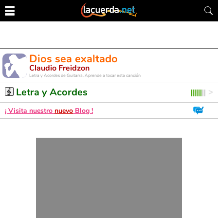
Dios sea exaltado
Claudio Freidzon
Letra y Acordes de Guitarra. Aprende a tocar esta canción
Letra y Acordes
¡ Visita nuestro
nuevo
Blog !