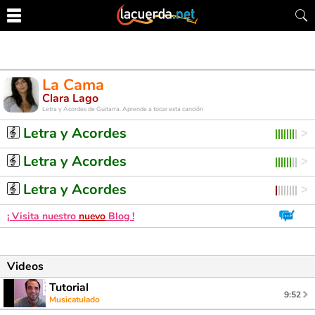
La Cama
Clara Lago
Letra y Acordes de Guitarra. Aprende a tocar esta canción
Letra y Acordes
Letra y Acordes
Letra y Acordes
¡ Visita nuestro
nuevo
Blog !
Videos
Tutorial
9:52
Musicatulado