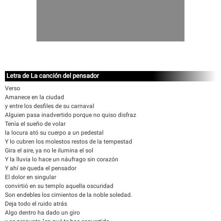
Letra de La canción del pensador
Verso
Amanece en la ciudad
y entre los desfiles de su carnaval
Alguien pasa inadvertido porque no quiso disfraz
Tenía el sueño de volar
la locura ató su cuerpo a un pedestal
Y lo cubren los molestos restos de la tempestad
Gira el aire, ya no le ilumina el sol
Y la lluvia lo hace un náufrago sin corazón
Y ahí se queda el pensador
El dolor en singular
convirtió en su templo aquella oscuridad
Son endebles los cimientos de la noble soledad.
Deja todo el ruido atrás
Algo dentro ha dado un giro