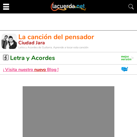
La canción del pensador
Ciudad Jara
Letra y Acordes de Guitarra. Aprende a tocar esta canción
Letra y Acordes
¡ Visita nuestro
nuevo
Blog !