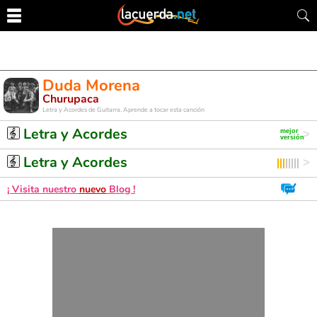
Duda Morena
Churupaca
Letra y Acordes de Guitarra. Aprende a tocar esta canción
Letra y Acordes
Letra y Acordes
¡ Visita nuestro
nuevo
Blog !