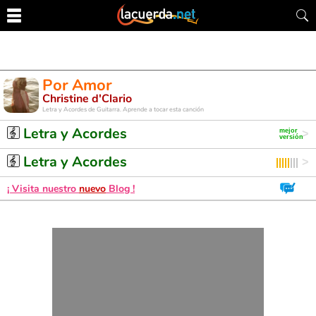
Por Amor
Christine d'Clario
Letra y Acordes de Guitarra. Aprende a tocar esta canción
Letra y Acordes
Letra y Acordes
¡ Visita nuestro
nuevo
Blog !