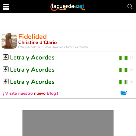
Fidelidad
Christine d'Clario
Letra y Acordes de Guitarra. Aprende a tocar esta canción
Letra y Acordes
Letra y Acordes
Letra y Acordes
¡ Visita nuestro
nuevo
Blog !