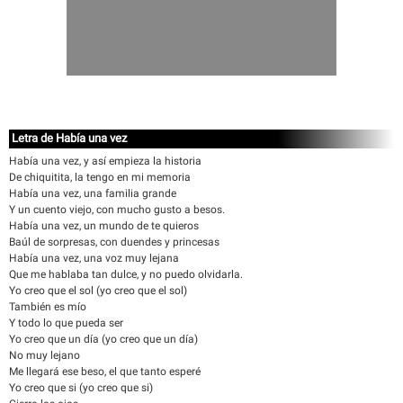
Letra de Había una vez
Había una vez, y así empieza la historia
De chiquitita, la tengo en mi memoria
Había una vez, una familia grande
Y un cuento viejo, con mucho gusto a besos.
Había una vez, un mundo de te quieros
Baúl de sorpresas, con duendes y princesas
Había una vez, una voz muy lejana
Que me hablaba tan dulce, y no puedo olvidarla.
Yo creo que el sol (yo creo que el sol)
También es mío
Y todo lo que pueda ser
Yo creo que un día (yo creo que un día)
No muy lejano
Me llegará ese beso, el que tanto esperé
Yo creo que si (yo creo que si)