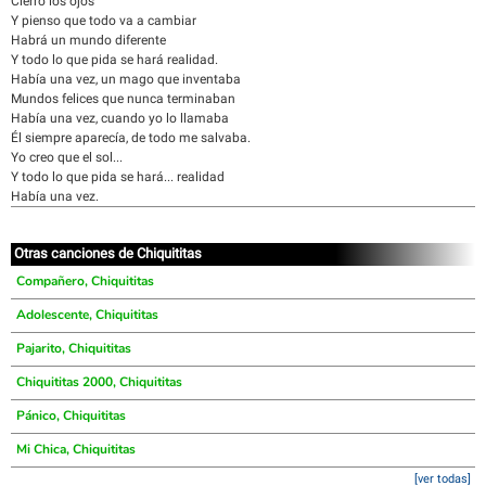
Cierro los ojos
Y pienso que todo va a cambiar
Habrá un mundo diferente
Y todo lo que pida se hará realidad.
Había una vez, un mago que inventaba
Mundos felices que nunca terminaban
Había una vez, cuando yo lo llamaba
Él siempre aparecía, de todo me salvaba.
Yo creo que el sol...
Y todo lo que pida se hará... realidad
Había una vez.
Otras canciones de Chiquititas
Compañero, Chiquititas
Adolescente, Chiquititas
Pajarito, Chiquititas
Chiquititas 2000, Chiquititas
Pánico, Chiquititas
Mi Chica, Chiquititas
[ver todas]